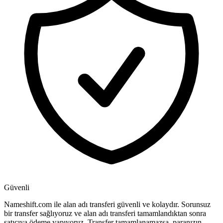
Güvenli
Nameshift.com ile alan adı transferi güvenli ve kolaydır. Sorunsuz
bir transfer sağlıyoruz ve alan adı transferi tamamlandıktan sonra
satıcıya ödeme yapıyoruz. Transfer tamamlanamazsa, paranızın