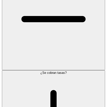
¿Se cobran tasas?