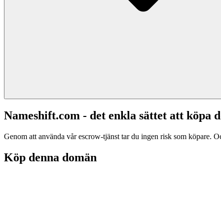
Nameshift.com - det enkla sättet att köp
Genom att använda vår escrow-tjänst tar du ingen risk som köpare. Och d
Köp denna domän